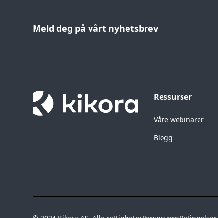
Meld deg på vårt nyhetsbrev
Ressurser
Våre webinarer
Blogg
© 2024 Kikora AS. Alle rettigheter
Personvern
Betingelser 