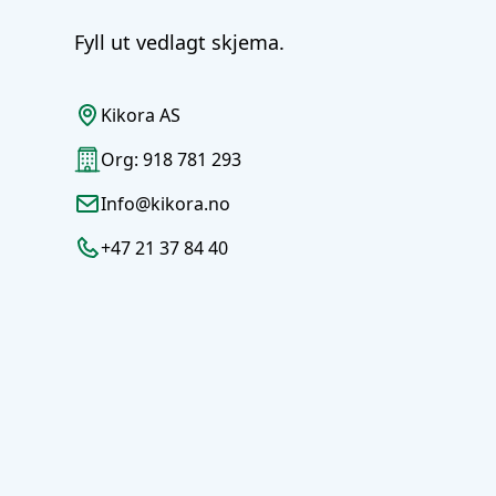
Fyll ut vedlagt skjema.
Kikora AS
Org: 918 781 293
Info@kikora.no
+47 21 37 84 40