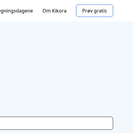
egningsdagene
Om Kikora
Prøv gratis